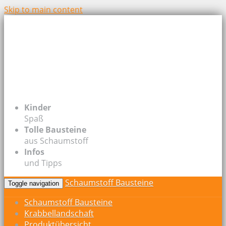
Skip to main content
Kinder
Spaß
Tolle Bausteine
aus Schaumstoff
Infos
und Tipps
Schaumstoff Bausteine
Toggle navigation
Schaumstoff Bausteine
Krabbellandschaft
Produktübersicht