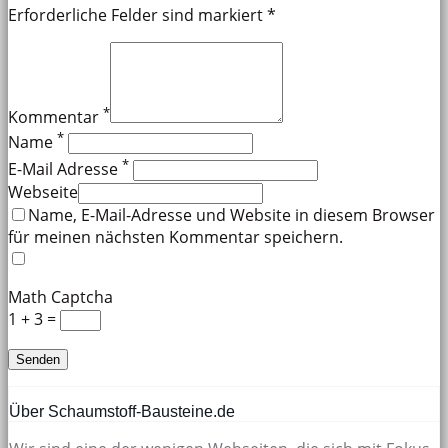
Erforderliche Felder sind markiert *
*
Kommentar
*
Name
*
E-Mail Adresse
Webseite
Name, E-Mail-Adresse und Website in diesem Browser
für meinen nächsten Kommentar speichern.
Math Captcha
1 + 3 =
Über Schaumstoff-Bausteine.de