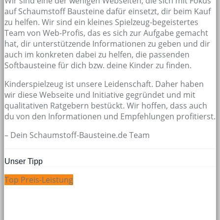
Wir sind eine der wenigen Webseiten, die sich mit Fokus
auf Schaumstoff Bausteine dafür einsetzt, dir beim Kauf
zu helfen. Wir sind ein kleines Spielzeug-begeistertes
Team von Web-Profis, das es sich zur Aufgabe gemacht
hat, dir unterstützende Informationen zu geben und dir
auch im konkreten dabei zu helfen, die passenden
Softbausteine für dich bzw. deine Kinder zu finden.
Kinderspielzeug ist unsere Leidenschaft. Daher haben
wir diese Webseite und Initiative gegründet und mit
qualitativen Ratgebern bestückt. Wir hoffen, dass auch
du von den Informationen und Empfehlungen profitierst.
– Dein Schaumstoff-Bausteine.de Team
Unser Tipp
Top Preis-Leistung